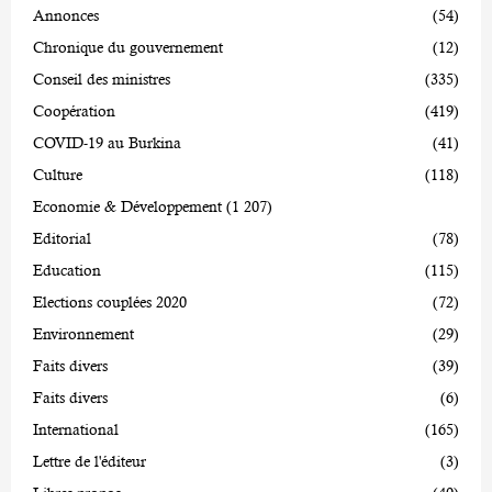
Annonces
(54)
Chronique du gouvernement
(12)
Conseil des ministres
(335)
Coopération
(419)
COVID-19 au Burkina
(41)
Culture
(118)
Economie & Développement
(1 207)
Editorial
(78)
Education
(115)
Elections couplées 2020
(72)
Environnement
(29)
Faits divers
(39)
Faits divers
(6)
International
(165)
Lettre de l'éditeur
(3)