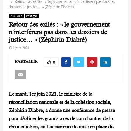
Retour des exilés : « le gouvernement n’interférera pas dans les
dossiers de justice… » (Zéphirin Diabré)
A la Une
Politique
Retour des exilés : « le gouvernement
n’interférera pas dans les dossiers de
justice… » (Zéphirin Diabré)
1 juin 2021
PARTAGER
0
Le mardi 1er juin 2021, le ministre de la
réconciliation nationale et de la cohésion sociale,
Zéphirin Diabré, a donné une conférence de presse
pour décliner les grands axes de son chantier de la
réconciliation, en l’occurrence la mise en place du