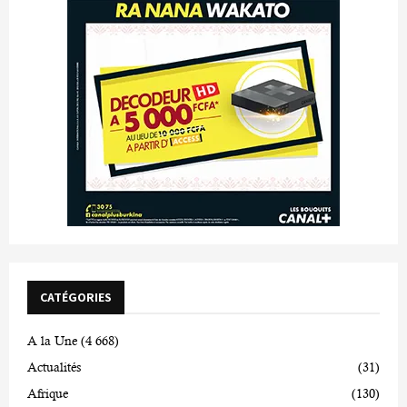
CATÉGORIES
A la Une
(4 668)
Actualités
(31)
Afrique
(130)