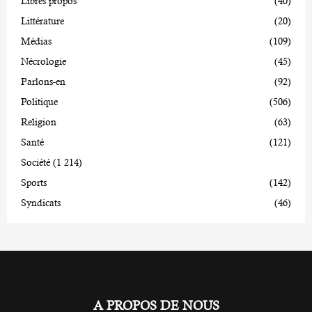
Libres propos
(40)
Littérature
(20)
Médias
(109)
Nécrologie
(45)
Parlons-en
(92)
Politique
(506)
Religion
(63)
Santé
(121)
Société
(1 214)
Sports
(142)
Syndicats
(46)
A PROPOS DE NOUS