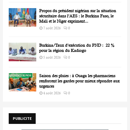
Propos du président nigérian sur la situation
sécuritaire dans l’AES : le Burkina Faso, le
Mali et le Niger expriment...
7 août 2026
0
Burkina/Taux d’exécution du PND : 22 %
pour la région du Kadiogo
5 août 2026
0
Saison des pluies : à Ouaga les pharmaciens
renforcent les gardes pour mieux répondre aux
urgences
4 août 2026
0
PUBLICITE