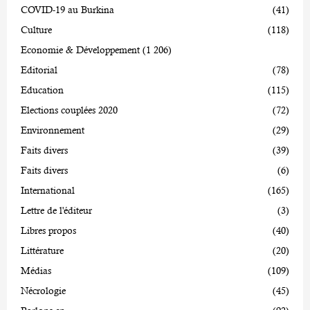
COVID-19 au Burkina
(41)
Culture
(118)
Economie & Développement
(1 206)
Editorial
(78)
Education
(115)
Elections couplées 2020
(72)
Environnement
(29)
Faits divers
(39)
Faits divers
(6)
International
(165)
Lettre de l'éditeur
(3)
Libres propos
(40)
Littérature
(20)
Médias
(109)
Nécrologie
(45)