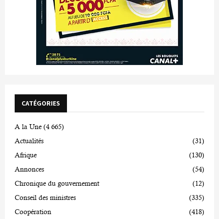
CATÉGORIES
A la Une
(4 665)
Actualités
(31)
Afrique
(130)
Annonces
(54)
Chronique du gouvernement
(12)
Conseil des ministres
(335)
Coopération
(418)