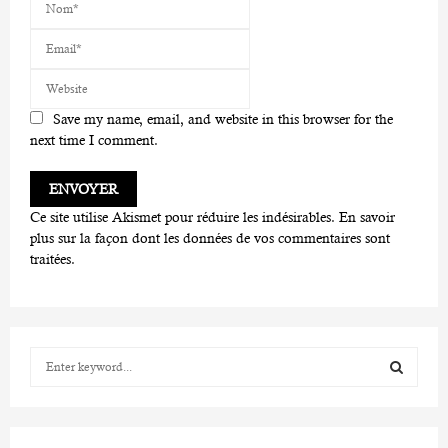
Save my name, email, and website in this browser for the
next time I comment.
Ce site utilise Akismet pour réduire les indésirables.
En savoir
plus sur la façon dont les données de vos commentaires sont
traitées
.
S
e
a
S
r
c
E