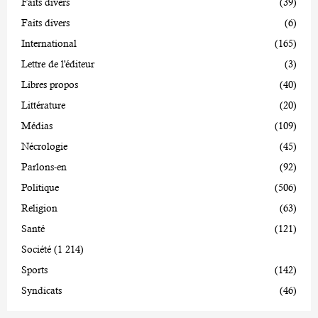
Faits divers
(39)
Faits divers
(6)
International
(165)
Lettre de l'éditeur
(3)
Libres propos
(40)
Littérature
(20)
Médias
(109)
Nécrologie
(45)
Parlons-en
(92)
Politique
(506)
Religion
(63)
Santé
(121)
Société
(1 214)
Sports
(142)
Syndicats
(46)