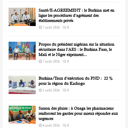
Santé/E-AGREEMENT : le Burkina met en
ligne les procédures d’agrément des
établissements privés
7 août 2026
0
Propos du président nigérian sur la situation
sécuritaire dans l’AES : le Burkina Faso, le
Mali et le Niger expriment...
7 août 2026
0
Burkina/Taux d’exécution du PND : 22 %
pour la région du Kadiogo
5 août 2026
0
Saison des pluies : à Ouaga les pharmaciens
renforcent les gardes pour mieux répondre aux
urgences
4 août 2026
0