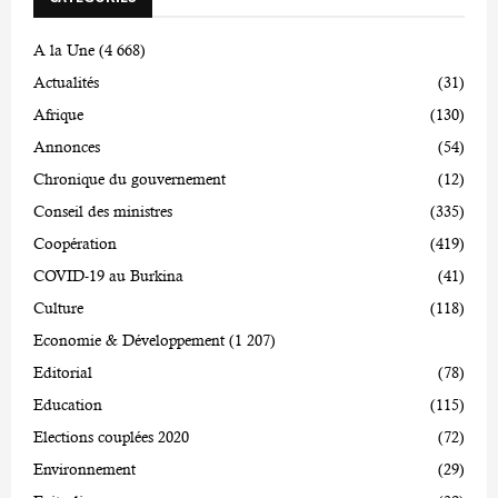
A la Une
(4 668)
Actualités
(31)
Afrique
(130)
Annonces
(54)
Chronique du gouvernement
(12)
Conseil des ministres
(335)
Coopération
(419)
COVID-19 au Burkina
(41)
Culture
(118)
Economie & Développement
(1 207)
Editorial
(78)
Education
(115)
Elections couplées 2020
(72)
Environnement
(29)