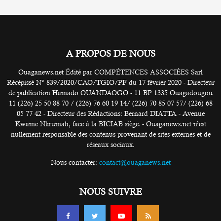
A PROPOS DE NOUS
Ouaganews.net Édité par COMPÉTENCES ASSOCIÉES Sarl
Récépissé N° 839/2020/CAO/TGIO/PF du 17 février 2020 - Directeur
de publication Hamado OUANDAOGO - 11 BP 1335 Ouagadougou
11 (226) 25 50 88 70 / (226) 76 60 19 14/ (226) 70 85 07 57/ (226) 68
05 77 42 - Directeur des Rédactions: Bernard DIATTA - Avenue
Kwame Nkrumah, face à la BICIAB siège. - Ouaganews.net n’est
nullement responsable des contenus provenant de sites externes et de
réseaux sociaux.
Nous contacter:
contact@ouaganews.net
NOUS SUIVRE