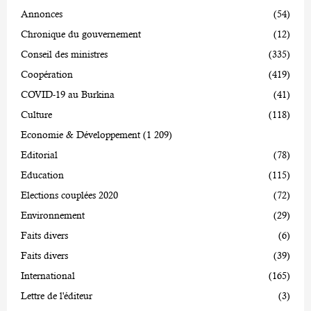
Annonces
(54)
Chronique du gouvernement
(12)
Conseil des ministres
(335)
Coopération
(419)
COVID-19 au Burkina
(41)
Culture
(118)
Economie & Développement
(1 209)
Editorial
(78)
Education
(115)
Elections couplées 2020
(72)
Environnement
(29)
Faits divers
(6)
Faits divers
(39)
International
(165)
Lettre de l'éditeur
(3)