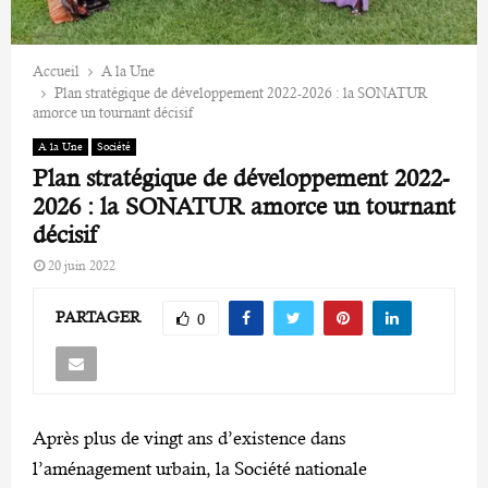
Accueil
A la Une
Plan stratégique de développement 2022-2026 : la SONATUR
amorce un tournant décisif
A la Une
Société
Plan stratégique de développement 2022-
2026 : la SONATUR amorce un tournant
décisif
20 juin 2022
PARTAGER
0
Après plus de vingt ans d’existence dans
l’aménagement urbain, la Société nationale