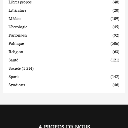
Libres propos
(40)
Littérature
(20)
Médias
(109)
Nécrologie
(45)
Parlons-en
(92)
Politique
(506)
Religion
(63)
Santé
(121)
Société
(1 214)
Sports
(142)
Syndicats
(46)
A PROPOS DE NOUS