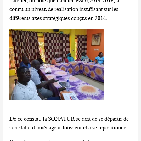
l’atelier, on note que l’ancien PSD (2014-2018) a
connu un niveau de réalisation insuffisant sur les
différents axes stratégiques conçus en 2014.
De ce constat, la SONATUR se doit de se départir de
son statut d’aménageur-lotisseur et à se repositionner.