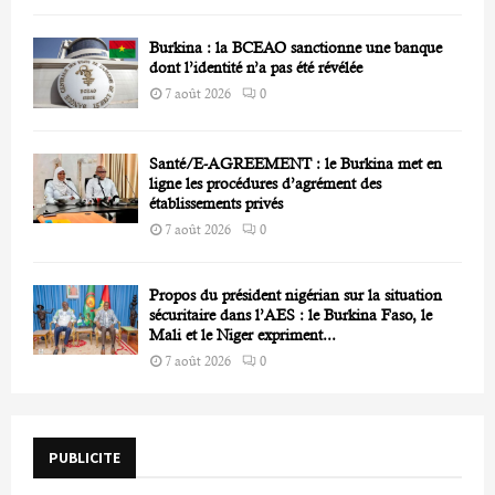
Burkina : la BCEAO sanctionne une banque
dont l’identité n’a pas été révélée
7 août 2026
0
Santé/E-AGREEMENT : le Burkina met en
ligne les procédures d’agrément des
établissements privés
7 août 2026
0
Propos du président nigérian sur la situation
sécuritaire dans l’AES : le Burkina Faso, le
Mali et le Niger expriment...
7 août 2026
0
PUBLICITE