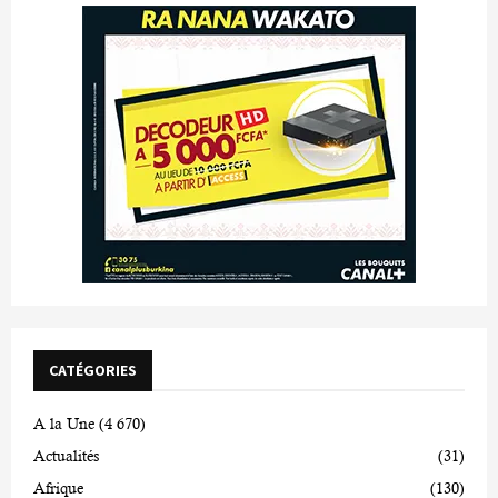
CATÉGORIES
A la Une
(4 670)
Actualités
(31)
Afrique
(130)