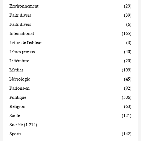
Environnement
(29)
Faits divers
(39)
Faits divers
(6)
International
(165)
Lettre de l'éditeur
(3)
Libres propos
(40)
Littérature
(20)
Médias
(109)
Nécrologie
(45)
Parlons-en
(92)
Politique
(506)
Religion
(63)
Santé
(121)
Société
(1 214)
Sports
(142)