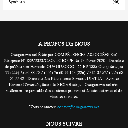
Syndicats
(46)
A PROPOS DE NOUS
Ouaganews.net Édité par COMPÉTENCES ASSOCIÉES Sarl
Récépissé N° 839/2020/CAO/TGIO/PF du 17 février 2020 - Directeur
de publication Hamado OUANDAOGO - 11 BP 1335 Ouagadougou
11 (226) 25 50 88 70 / (226) 76 60 19 14/ (226) 70 85 07 57/ (226) 68
05 77 42 - Directeur des Rédactions: Bernard DIATTA - Avenue
Kwame Nkrumah, face à la BICIAB siège. - Ouaganews.net n’est
nullement responsable des contenus provenant de sites externes et de
réseaux sociaux.
Nous contacter:
contact@ouaganews.net
NOUS SUIVRE