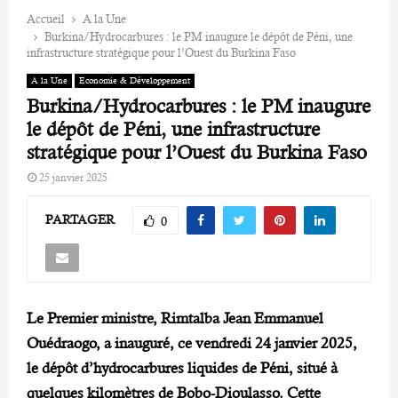
Accueil
A la Une
Burkina/Hydrocarbures : le PM inaugure le dépôt de Péni, une
infrastructure stratégique pour l’Ouest du Burkina Faso
A la Une
Economie & Développement
Burkina/Hydrocarbures : le PM inaugure
le dépôt de Péni, une infrastructure
stratégique pour l’Ouest du Burkina Faso
25 janvier 2025
PARTAGER
0
Le Premier ministre, Rimtalba Jean Emmanuel
Ouédraogo, a inauguré, ce vendredi 24 janvier 2025,
le dépôt d’hydrocarbures liquides de Péni, situé à
quelques kilomètres de Bobo-Dioulasso. Cette