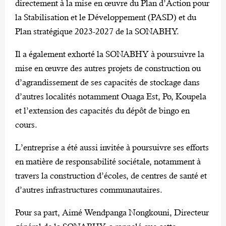
directement à la mise en œuvre du Plan d’Action pour
la Stabilisation et le Développement (PASD) et du
Plan stratégique 2023-2027 de la SONABHY.
Il a également exhorté la SONABHY à poursuivre la
mise en œuvre des autres projets de construction ou
d’agrandissement de ses capacités de stockage dans
d’autres localités notamment Ouaga Est, Po, Koupela
et l’extension des capacités du dépôt de bingo en
cours.
L’entreprise a été aussi invitée à poursuivre ses efforts
en matière de responsabilité sociétale, notamment à
travers la construction d’écoles, de centres de santé et
d’autres infrastructures communautaires.
Pour sa part, Aimé Wendpanga Nongkouni, Directeur