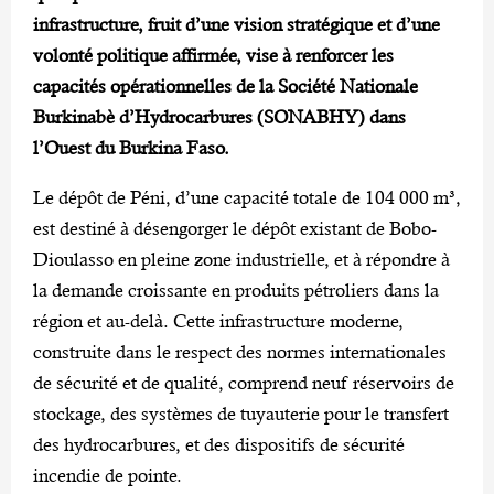
infrastructure, fruit d’une vision stratégique et d’une
volonté politique affirmée, vise à renforcer les
capacités opérationnelles de la Société Nationale
Burkinabè d’Hydrocarbures (SONABHY) dans
l’Ouest du Burkina Faso.
Le dépôt de Péni, d’une capacité totale de 104 000 m³,
est destiné à désengorger le dépôt existant de Bobo-
Dioulasso en pleine zone industrielle, et à répondre à
la demande croissante en produits pétroliers dans la
région et au-delà. Cette infrastructure moderne,
construite dans le respect des normes internationales
de sécurité et de qualité, comprend neuf réservoirs de
stockage, des systèmes de tuyauterie pour le transfert
des hydrocarbures, et des dispositifs de sécurité
incendie de pointe.