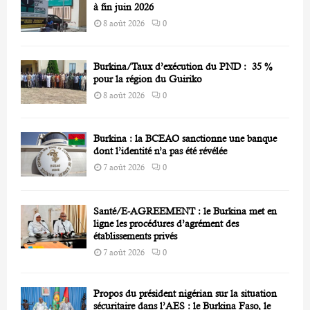
H
à fin juin 2026
8 août 2026
0
Burkina/Taux d’exécution du PND : 35 %
pour la région du Guiriko
8 août 2026
0
Burkina : la BCEAO sanctionne une banque
dont l’identité n’a pas été révélée
7 août 2026
0
Santé/E-AGREEMENT : le Burkina met en
ligne les procédures d’agrément des
établissements privés
7 août 2026
0
Propos du président nigérian sur la situation
sécuritaire dans l’AES : le Burkina Faso, le