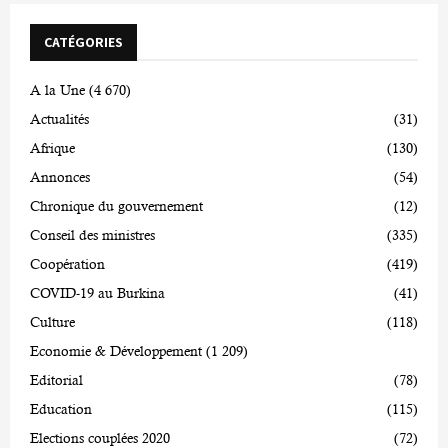
CATÉGORIES
A la Une
(4 670)
Actualités
(31)
Afrique
(130)
Annonces
(54)
Chronique du gouvernement
(12)
Conseil des ministres
(335)
Coopération
(419)
COVID-19 au Burkina
(41)
Culture
(118)
Economie & Développement
(1 209)
Editorial
(78)
Education
(115)
Elections couplées 2020
(72)