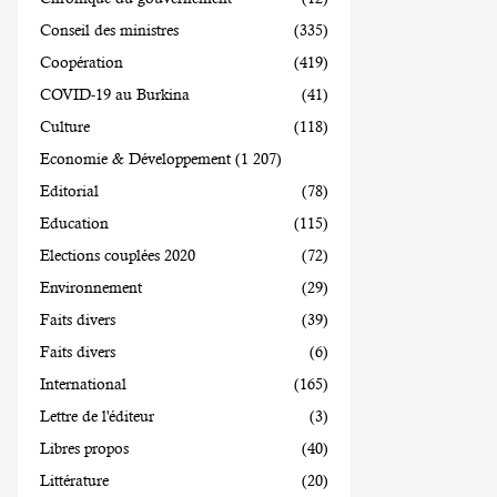
Conseil des ministres
(335)
Coopération
(419)
COVID-19 au Burkina
(41)
Culture
(118)
Economie & Développement
(1 207)
Editorial
(78)
Education
(115)
Elections couplées 2020
(72)
Environnement
(29)
Faits divers
(39)
Faits divers
(6)
International
(165)
Lettre de l'éditeur
(3)
Libres propos
(40)
Littérature
(20)