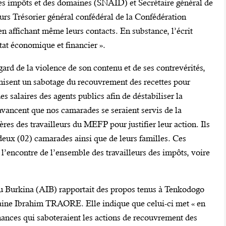
des impôts et des domaines (SNAID) et Secrétaire général de
urs Trésorier général confédéral de la Confédération
n affichant même leurs contacts. En substance, l’écrit
at économique et financier ».
ard de la violence de son contenu et de ses contrevérités,
nisent un sabotage du recouvrement des recettes pour
 salaires des agents publics afin de déstabiliser la
 avancent que nos camarades se seraient servis de la
res des travailleurs du MEFP pour justifier leur action. Ils
deux (02) camarades ainsi que de leurs familles. Ces
 l’encontre de l’ensemble des travailleurs des impôts, voire
u Burkina (AIB) rapportait des propos tenus à Tenkodogo
itaine Ibrahim TRAORE. Elle indique que celui-ci met « en
nances qui saboteraient les actions de recouvrement des