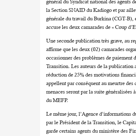
général du Syndicat national des agents 
la Section SNAID du Kadiogo et par aille
générale du travail du Burkina (CGT-B), e
accuse les deux camarades de « Coup d’Et
Une seconde publication très grave, au reg
affirme que les deux (02) camarades orga
occasionner des problèmes de paiement des
Transition. Les auteurs de la publication
réduction de 25% des motivations financiè
appellent par conséquent au meurtre des 
menaces seront par la suite généralisées à
du MEFP.
Le même jour, l’Agence d’informations d
par le Président de la Transition, le Cap
garde certains agents du ministère des Fi