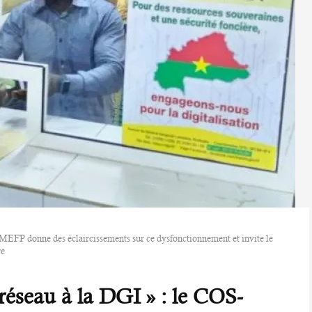
MEFP donne des éclaircissements sur ce dysfonctionnement et invite le
re
éseau à la DGI » : le COS-