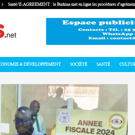
Santé/E-AGREEMENT : le Burkina met en ligne les procédures d’agrément 
CONOMIE & DÉVELOPPEMENT
SOCIÉTÉ
SANTÉ
CULTU