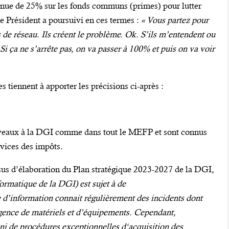
tenue de 25% sur les fonds communs (primes) pour lutter
le
Président a poursuivi en ces termes :
« Vous partez pour
as de réseau. Ils créent le problème. Ok. S’ils m’entendent ou
t. Si ça ne s’arrête pas, on va passer à 100% et puis on va voir
s tiennent à apporter les précisions ci-après :
uveaux à la DGI comme dans tout le MEFP et sont connus
rvices des impôts.
essus d’élaboration du Plan stratégique 2023-2027 de la DGI,
ormatique de la DGI) est sujet à de
 d’information connait régulièrement des incidents dont
urgence de matériels et d’équipements. Cependant,
, ni de procédures exceptionnelles d‘acquisition des