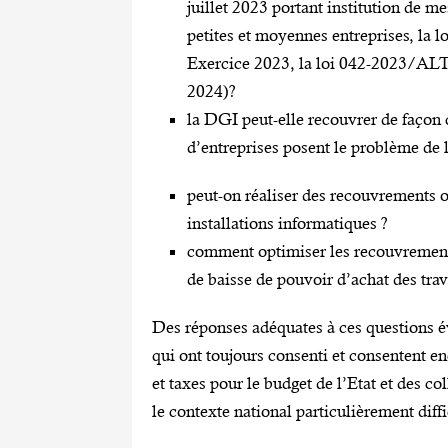
juillet 2023 portant institution de me
petites et moyennes entreprises, la l
Exercice 2023, la loi 042-2023/ALT 
2024)?
la DGI peut-elle recouvrer de façon
d’entreprises posent le problème de l
peut-on réaliser des recouvrements o
installations informatiques ?
comment optimiser les recouvrements
de baisse de pouvoir d’achat des trav
Des réponses adéquates à ces questions é
qui ont toujours consenti et consentent e
et taxes pour le budget de l’Etat et des col
le contexte national particulièrement diffi