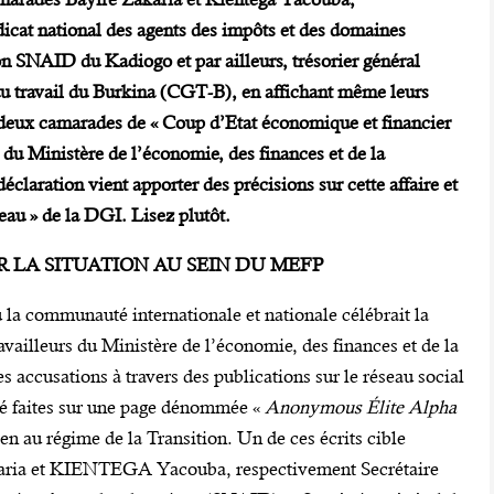
icat national des agents des impôts et des domaines
on SNAID du Kadiogo et par ailleurs, trésorier général
du travail du Burkina (CGT-B), en affichant même leurs
s deux camarades de « Coup d’Etat économique et financier
 du Ministère de l’économie, des finances et de la
laration vient apporter des précisions sur cette affaire et
au » de la DGI. Lisez plutôt.
R
LA
SITUATION
AU SEIN
DU MEFP
a communauté internationale et nationale célébrait la
availleurs du Ministère de l’économie, des finances et de la
 accusations à travers des publications sur le réseau social
té faites sur une page dénommée «
Anonymous Élite Alpha
n au régime de la Transition. Un de ces écrits cible
ia et KIENTEGA Yacouba, respectivement Secrétaire