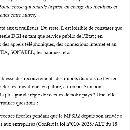
oute chose qui retarde la prise en charge des incidents et
ettes entre autres)
».
é aux travailleurs. Du reste, il est loisible de constater que
seule DGI en tant que service public de l’Etat ; en
s des appels téléphoniques, des connexions internet et au
ONEA, SONABEL, les banques, etc.
 faiblesse des recouvrements des impôts du mois de février
ter les travailleurs en pâture, a-t-on posé un bon
a plus grande régie de recettes de notre pays ? Une telle
rtaines questions :
recettes fiscales pendant que le MPSR2 depuis son arrivée a
es aux entreprises (Confert la loi n°010- 2023/ALT du 18