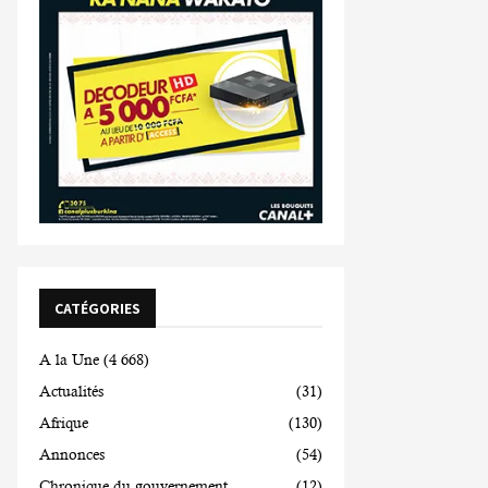
CATÉGORIES
A la Une
(4 668)
Actualités
(31)
Afrique
(130)
Annonces
(54)
Chronique du gouvernement
(12)