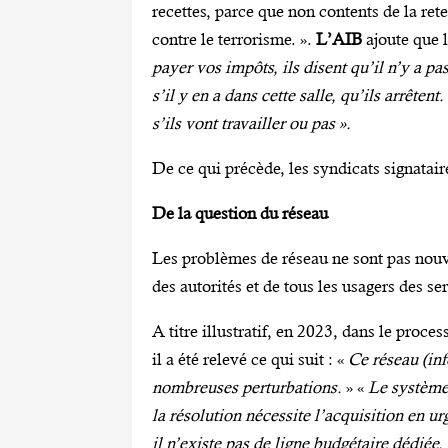
recettes, parce que non contents de la re
contre le terrorisme. ».
L’AIB
ajoute que 
payer vos impôts, ils disent qu’il n’y a p
s’il y en a dans cette salle, qu’ils arrêten
s’ils vont travailler ou pas ».
De ce qui précède, les syndicats signataire
De la question du réseau
Les problèmes de réseau ne sont pas no
des autorités et de tous les usagers des se
A titre illustratif, en 2023, dans le proc
il a été relevé ce qui suit : «
Ce réseau (inf
nombreuses perturbations.
» «
Le système
la résolution nécessite l’acquisition en 
il n’existe pas de ligne budgétaire dédiée