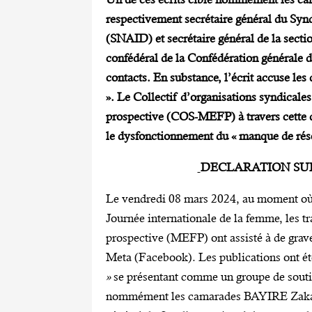
respectivement secrétaire général du Synd
(SNAID) et secrétaire général de la secti
confédéral de la Confédération générale 
contacts. En substance, l’écrit accuse le
». Le Collectif d’organisations syndicales
prospective (COS-MEFP) à travers cette déc
le dysfonctionnement du « manque de rése
DECLARATION
SU
Le vendredi 08 mars 2024, au moment où l
Journée internationale de la femme, les tr
prospective (MEFP) ont assisté à de graves
Meta (Facebook). Les publications ont é
»
se présentant comme un groupe de soutie
nommément les camarades BAYIRE Zakar