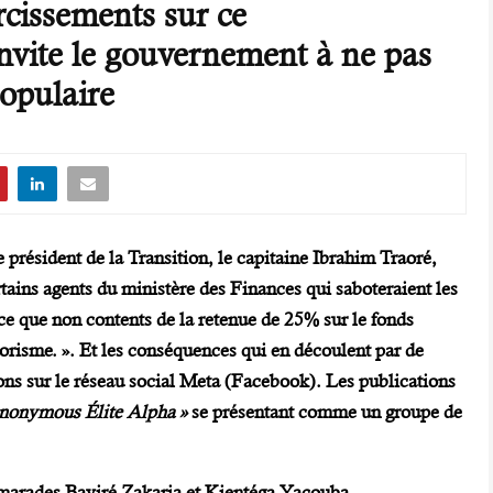
cissements sur ce
nvite le gouvernement à ne pas
populaire
 président de la Transition, le capitaine Ibrahim Traoré,
rtains agents du ministère des Finances qui saboteraient les
ce que non contents de la retenue de 25% sur le fonds
orisme. ». Et les conséquences qui en découlent par de
ions sur le réseau social Meta (Facebook). Les publications
nonymous Élite Alpha »
se présentant comme un groupe de
marades Bayiré Zakaria et Kientéga Yacouba,