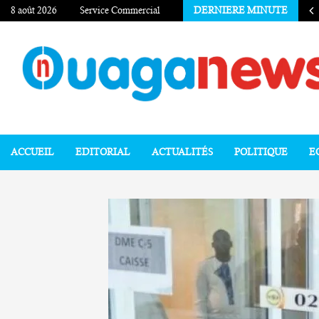
8 août 2026
Service Commercial
DERNIERE MINUTE
ACCUEIL
EDITORIAL
ACTUALITÉS
POLITIQUE
E