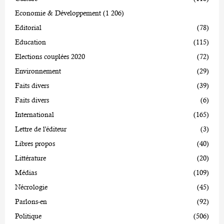
Economie & Développement
(1 206)
Editorial
(78)
Education
(115)
Elections couplées 2020
(72)
Environnement
(29)
Faits divers
(39)
Faits divers
(6)
International
(165)
Lettre de l'éditeur
(3)
Libres propos
(40)
Littérature
(20)
Médias
(109)
Nécrologie
(45)
Parlons-en
(92)
Politique
(506)