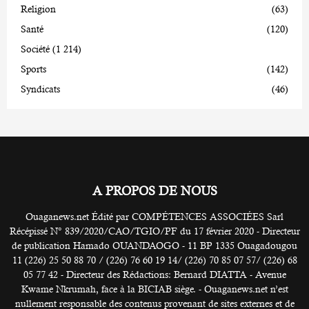
Religion
(63)
Santé
(120)
Société
(1 214)
Sports
(142)
Syndicats
(46)
A PROPOS DE NOUS
Ouaganews.net Édité par COMPÉTENCES ASSOCIÉES Sarl
Récépissé N° 839/2020/CAO/TGIO/PF du 17 février 2020 - Directeur
de publication Hamado OUANDAOGO - 11 BP 1335 Ouagadougou
11 (226) 25 50 88 70 / (226) 76 60 19 14/ (226) 70 85 07 57/ (226) 68
05 77 42 - Directeur des Rédactions: Bernard DIATTA - Avenue
Kwame Nkrumah, face à la BICIAB siège. - Ouaganews.net n’est
nullement responsable des contenus provenant de sites externes et de