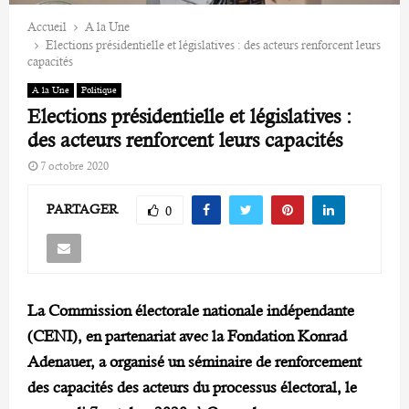
Accueil
A la Une
Elections présidentielle et législatives : des acteurs renforcent leurs
capacités
A la Une
Politique
Elections présidentielle et législatives :
des acteurs renforcent leurs capacités
7 octobre 2020
PARTAGER
0
La Commission électorale nationale indépendante
(CENI), en partenariat avec la Fondation Konrad
Adenauer, a organisé un séminaire de renforcement
des capacités des acteurs du processus électoral, le