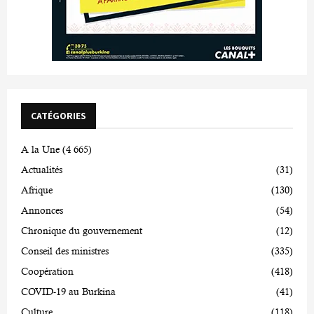
CATÉGORIES
A la Une
(4 665)
Actualités
(31)
Afrique
(130)
Annonces
(54)
Chronique du gouvernement
(12)
Conseil des ministres
(335)
Coopération
(418)
COVID-19 au Burkina
(41)
Culture
(118)