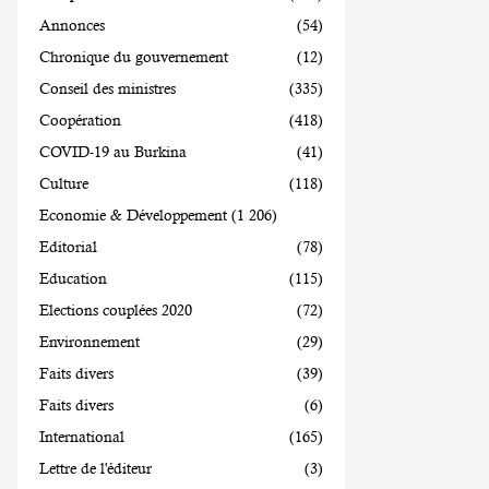
Annonces
(54)
Chronique du gouvernement
(12)
Conseil des ministres
(335)
Coopération
(418)
COVID-19 au Burkina
(41)
Culture
(118)
Economie & Développement
(1 206)
Editorial
(78)
Education
(115)
Elections couplées 2020
(72)
Environnement
(29)
Faits divers
(39)
Faits divers
(6)
International
(165)
Lettre de l'éditeur
(3)