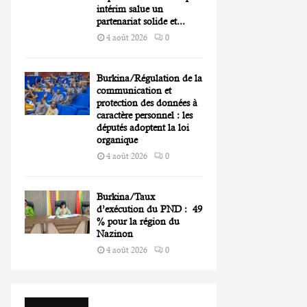
intérim salue un
partenariat solide et...
4 août 2026
0
Burkina/Régulation de la
communication et
protection des données à
caractère personnel : les
députés adoptent la loi
organique
4 août 2026
0
Burkina/Taux
d’exécution du PND : 49
% pour la région du
Nazinon
4 août 2026
0