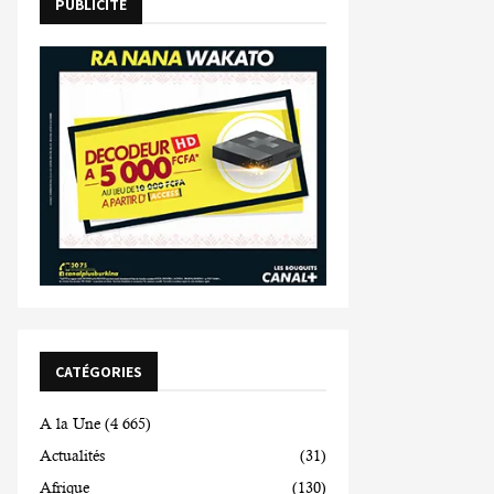
PUBLICITE
CATÉGORIES
A la Une
(4 665)
Actualités
(31)
Afrique
(130)