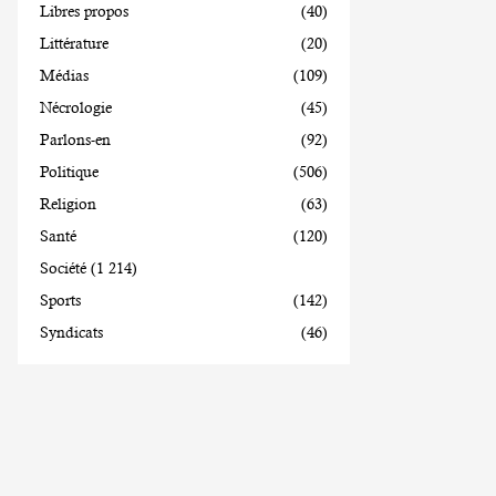
Libres propos
(40)
Littérature
(20)
Médias
(109)
Nécrologie
(45)
Parlons-en
(92)
Politique
(506)
Religion
(63)
Santé
(120)
Société
(1 214)
Sports
(142)
Syndicats
(46)