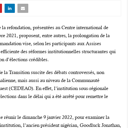
 la refondation, présentées au Centre international de
e 2021, proposent, entre autres, la prolongation de la
mandation vise, selon les participants aux Assises
efficiente des réformes institutionnelles structurantes qui
on d’élections crédibles.
de la Transition suscite des débats controversés, non
 malienne, mais aussi au niveau de la Communauté
uest (CEDEAO). En effet, l’institution sous-régionale
ections dans le délai qui a été arrêté pour remettre le
 réunir le dimanche 9 janvier 2022, pour examiner la
institution, l’ancien président nigérian, Goodluck Jonathan,