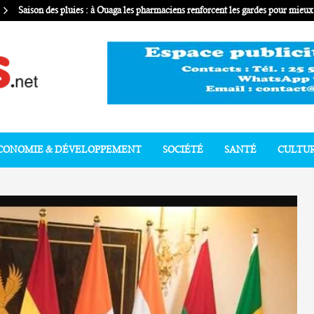
Saison des pluies : à Ouaga les pharmaciens renforcent les gardes pour mie
CONOMIE & DÉVELOPPEMENT
SOCIÉTÉ
SANTÉ
CULTU