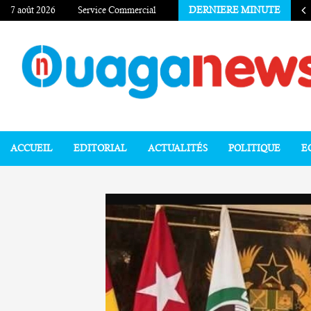
7 août 2026
Service Commercial
DERNIERE MINUTE
ACCUEIL
EDITORIAL
ACTUALITÉS
POLITIQUE
E