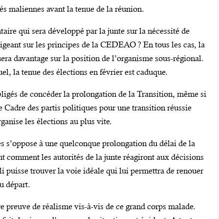
tés maliennes avant la tenue de la réunion.
taire qui sera développé par la junte sur la nécessité de
nsigeant sur les principes de la CEDEAO ? En tous les cas, la
ra davantage sur la position de l’organisme sous-régional.
el, la tenue des élections en février est caduque.
igés de concéder la prolongation de la Transition, même si
e Cadre des partis politiques pour une transition réussie
ganise les élections au plus vite.
ques s’oppose à une quelconque prolongation du délai de la
nt comment les autorités de la junte réagiront aux décisions
 puisse trouver la voie idéale qui lui permettra de renouer
u départ.
aire preuve de réalisme vis-à-vis de ce grand corps malade.