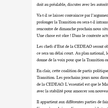
doit au préalable, discuter avec les autori
Va-t-il se laisser convaincre par l’argumen
prolonger la Transition ou sera-t-il intra
rencontre de dimanche prochain nous situe
Une chose est sûre ! Dans le contexte actu
Les chefs d’Etat de la CEDEAO seront obl
ce sera un délai court. Au plan national, l
donne de la voix pour que la Transition or
En clair, cette coalition de partis politi
Transition. Les prochains jours nous diro
de la CEDEAO. L’essentiel est que le Mali
avec la stabilité pour amorcer son nouvea
Il appartient aux différentes parties de f