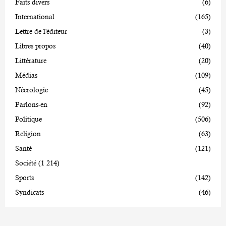
Faits divers
(6)
International
(165)
Lettre de l'éditeur
(3)
Libres propos
(40)
Littérature
(20)
Médias
(109)
Nécrologie
(45)
Parlons-en
(92)
Politique
(506)
Religion
(63)
Santé
(121)
Société
(1 214)
Sports
(142)
Syndicats
(46)