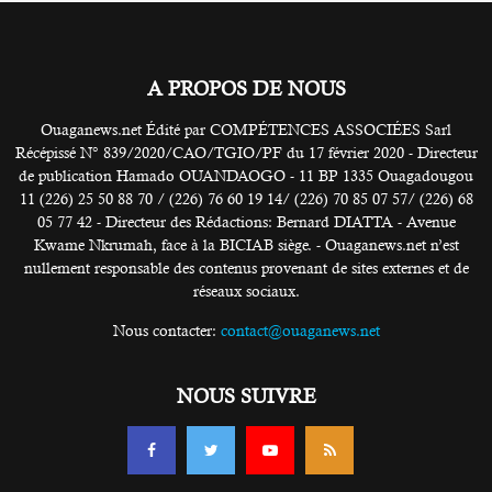
A PROPOS DE NOUS
Ouaganews.net Édité par COMPÉTENCES ASSOCIÉES Sarl
Récépissé N° 839/2020/CAO/TGIO/PF du 17 février 2020 - Directeur
de publication Hamado OUANDAOGO - 11 BP 1335 Ouagadougou
11 (226) 25 50 88 70 / (226) 76 60 19 14/ (226) 70 85 07 57/ (226) 68
05 77 42 - Directeur des Rédactions: Bernard DIATTA - Avenue
Kwame Nkrumah, face à la BICIAB siège. - Ouaganews.net n’est
nullement responsable des contenus provenant de sites externes et de
réseaux sociaux.
Nous contacter:
contact@ouaganews.net
NOUS SUIVRE