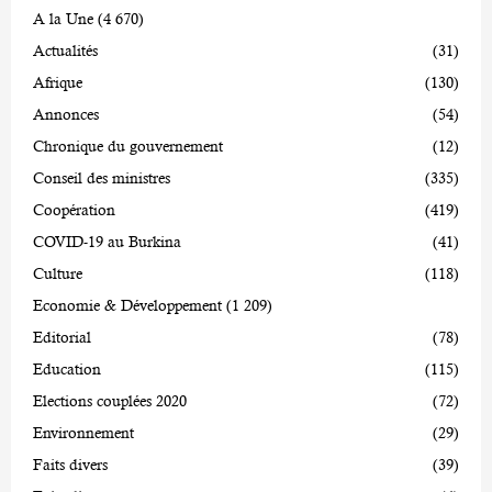
A la Une
(4 670)
Actualités
(31)
Afrique
(130)
Annonces
(54)
Chronique du gouvernement
(12)
Conseil des ministres
(335)
Coopération
(419)
COVID-19 au Burkina
(41)
Culture
(118)
Economie & Développement
(1 209)
Editorial
(78)
Education
(115)
Elections couplées 2020
(72)
Environnement
(29)
Faits divers
(39)