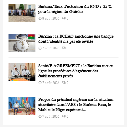
Burkina/Taux d’exécution du PND : 35 %
pour la région du Guiriko
8 août 2026
0
Burkina : la BCEAO sanctionne une banque
dont l’identité n’a pas été révélée
7 août 2026
0
Santé/E-AGREEMENT : le Burkina met en
ligne les procédures d’agrément des
établissements privés
7 août 2026
0
Propos du président nigérian sur la situation
sécuritaire dans l’AES : le Burkina Faso, le
Mali et le Niger expriment...
7 août 2026
0