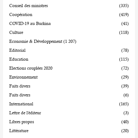
Conseil des ministres
(335)
Coopération
(419)
COVID-19 au Burkina
(41)
Culture
(118)
Economie & Développement
(1 207)
Editorial
(78)
Education
(115)
Elections couplées 2020
(72)
Environnement
(29)
Faits divers
(39)
Faits divers
(6)
International
(165)
Lettre de l'éditeur
(3)
Libres propos
(40)
Littérature
(20)