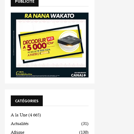
PUBLICITE
CATÉGORIES
A la Une
(4 665)
Actualités
(31)
Afrique
(130)