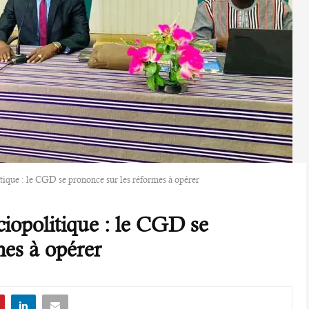
tique : le CGD se prononce sur les réformes à opérer
iopolitique : le CGD se
mes à opérer