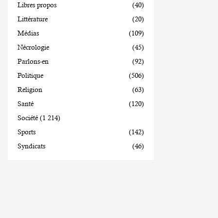
Libres propos
(40)
Littérature
(20)
Médias
(109)
Nécrologie
(45)
Parlons-en
(92)
Politique
(506)
Religion
(63)
Santé
(120)
Société
(1 214)
Sports
(142)
Syndicats
(46)