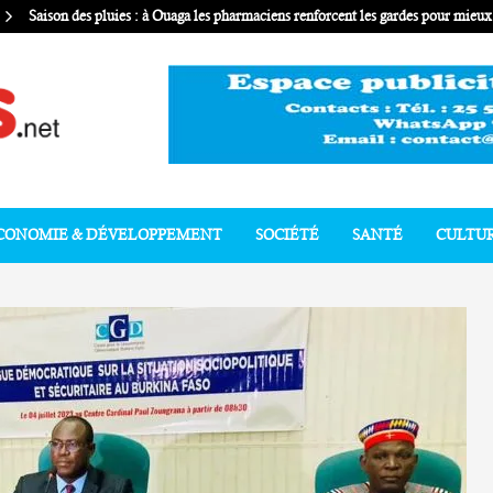
Saison des pluies : à Ouaga les pharmaciens renforcent les gardes pour mie
CONOMIE & DÉVELOPPEMENT
SOCIÉTÉ
SANTÉ
CULTU