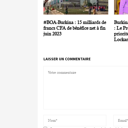
#BOA-Burkina : 15 milliards de
Burkin
francs CFA de bénéfice net à fin
: Le Pr
juin 2023
priorit
Locka
LAISSER UN COMMENTAIRE