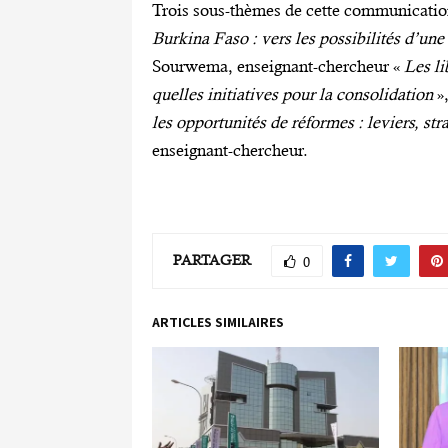
Trois sous-thèmes de cette communicatio
Burkina Faso : vers les possibilités d’un
Sourwema, enseignant-chercheur «
Les li
quelles initiatives pour la consolidation
»
les opportunités de réformes : leviers, str
enseignant-chercheur.
PARTAGER
0
ARTICLES SIMILAIRES