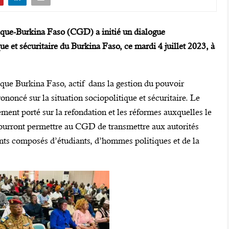
que-Burkina Faso (CGD) a initié un dialogue
ue et sécuritaire du Burkina Faso, ce mardi 4 juillet 2023, à
ue Burkina Faso, actif dans la gestion du pouvoir
rononcé sur la situation sociopolitique et sécuritaire. Le
ement porté sur la refondation et les réformes auxquelles le
pourront permettre au CGD de transmettre aux autorités
nts composés d’étudiants, d’hommes politiques et de la