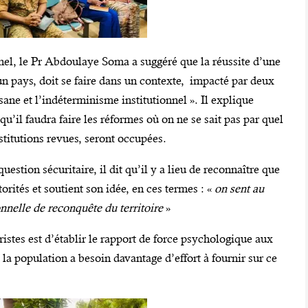
el, le Pr Abdoulaye Soma a suggéré que la réussite d’une
un pays, doit se faire dans un contexte, impacté par deux
isane et l’indéterminisme institutionnel ». Il explique
 qu’il faudra faire les réformes où on ne se sait pas par quel
stitutions revues, seront occupées.
uestion sécuritaire, il dit qu’il y a lieu de reconnaître que
utorités et soutient son idée, en ces termes : «
on sent au
onnelle de reconquête du territoire
»
oristes est d’établir le rapport de force psychologique aux
 la population a besoin davantage d’effort à fournir sur ce