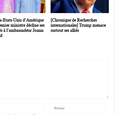
a-Etats-Unis d’Amérique
[Chronique de Recherches
emier ministre décline ses
internationales] Trump menace
és à l’ambassadeur Joann
surtout ses alliés
rd