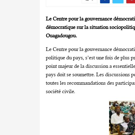
Le Centre pour la gouvernance démocrati
démocratique sur la situation sociopolitiq
Ouagadougou.
Le Centre pour la gouvernance démocratiq
politique du pays, s’est une fois de plus p
point majeur de la discussion a essentiell
pays doit se soumettre. Les discussions 
toutes les recommandations des participa
société civile.