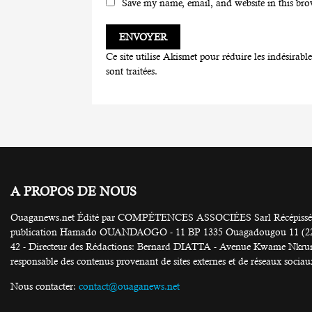
Save my name, email, and website in this bro
Ce site utilise Akismet pour réduire les indésirabl
sont traitées
.
A PROPOS DE NOUS
Ouaganews.net Édité par COMPÉTENCES ASSOCIÉES Sarl Récépissé N
publication Hamado OUANDAOGO - 11 BP 1335 Ouagadougou 11 (226) 25
42 - Directeur des Rédactions: Bernard DIATTA - Avenue Kwame Nkruma
responsable des contenus provenant de sites externes et de réseaux sociau
Nous contacter:
contact@ouaganews.net