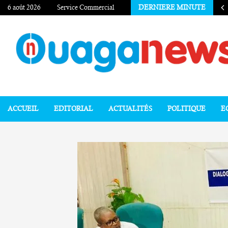
6 août 2026
Service Commercial
DERNIERE MINUTE
ACCUEIL
EDITORIAL
ACTUALITÉS
POLITIQUE
E