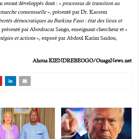
n seront développés dont : «
processus de transition au
e marche consensuelle
», présenté par Dr. Kassem
bertés démocratiques au Burkina Faso : état des lieux et
, présenté par Aboubacar Sango, enseignant-chercheur et «
atégies et actions
», exposé par Abdoul Karim Saidou,
Ahoua KIENDREBEOGO/OuagaNews.net