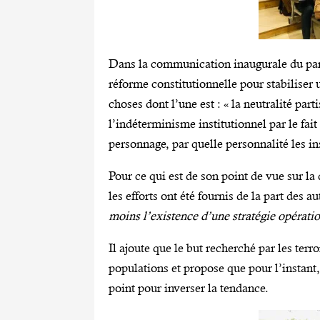
Dans la communication inaugurale du pan
réforme constitutionnelle pour stabiliser 
choses dont l’une est : « la neutralité part
l’indéterminisme institutionnel par le fait
personnage, par quelle personnalité les in
Pour ce qui est de son point de vue sur la q
les efforts ont été fournis de la part des a
moins l’existence d’une stratégie opérati
Il ajoute que le but recherché par les terr
populations et propose que pour l’instant,
point pour inverser la tendance.