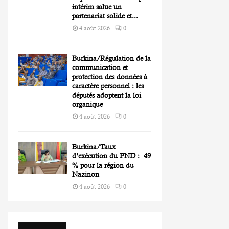
intérim salue un
partenariat solide et...
4 août 2026
0
Burkina/Régulation de la
communication et
protection des données à
caractère personnel : les
députés adoptent la loi
organique
4 août 2026
0
Burkina/Taux
d’exécution du PND : 49
% pour la région du
Nazinon
4 août 2026
0