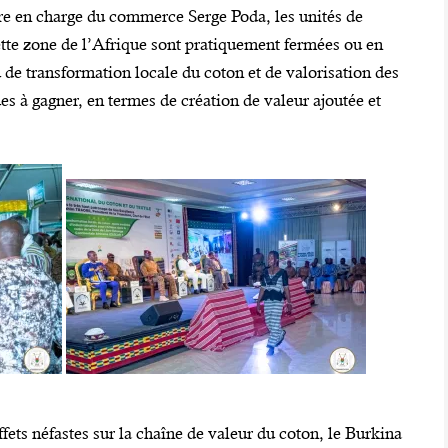
tre en charge du commerce Serge Poda, les unités de
ette zone de l’Afrique sont pratiquement fermées ou en
u de transformation locale du coton et de valorisation des
 à gagner, en termes de création de valeur ajoutée et
ffets néfastes sur la chaîne de valeur du coton, le Burkina