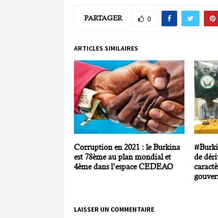
PARTAGER
0
ARTICLES SIMILAIRES
Corruption en 2021 : le Burkina
#Burki
est 78ème au plan mondial et
de déri
4ème dans l’espace CEDEAO
caractè
gouver
LAISSER UN COMMENTAIRE