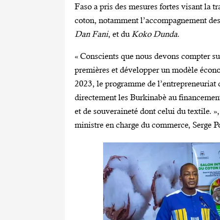
Faso a pris des mesures fortes visant la t
coton, notamment l’accompagnement des ac
Dan Fani
, et du
Koko Dunda
.
« Conscients que nous devons compter sur
premières et développer un modèle économ
2023, le programme de l’entrepreneuriat 
directement les Burkinabè au financement
et de souveraineté dont celui du textile. 
ministre en charge du commerce, Serge P