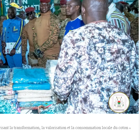
visant la transformation, la valorisation et la consommation locale du coton »