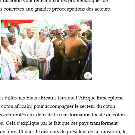
r du coton vont réfléchir sur les problématiques de
s concrètes aux grandes préoccupations des acteurs.
les différents Etats africains (surtout l’Afrique francophone
u coton africain) pour accompagner le secteur du coton-
urs confrontés aux défis de la transformation locale du coton
és. Cela s’explique par le fait que ces pays transforment
 fibre. Et dans le discours du président de la transition, le