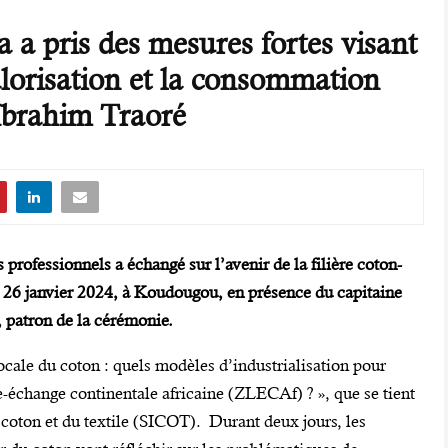
 a pris des mesures fortes visant
alorisation et la consommation
 Ibrahim Traoré
 professionnels a échangé sur l’avenir de la filière coton-
di 26 janvier 2024, à Koudougou, en présence du capitaine
, patron de la cérémonie.
ocale du coton : quels modèles d’industrialisation pour
e-échange continentale africaine (ZLECAf) ? », que se tient
 coton et du textile (SICOT). Durant deux jours, les