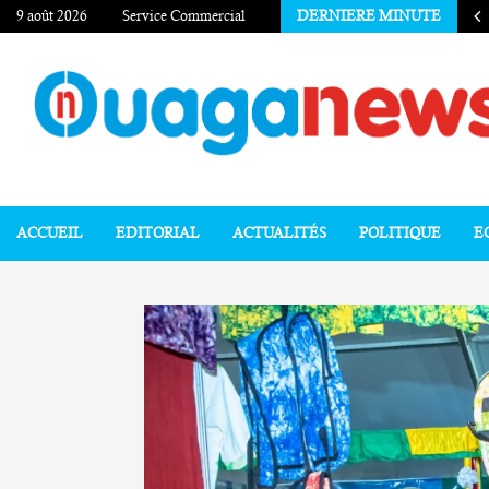
9 août 2026
Service Commercial
DERNIERE MINUTE
ACCUEIL
EDITORIAL
ACTUALITÉS
POLITIQUE
E