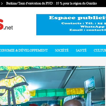
Burkina/Taux d’exécution du PND : 35 % pour la région du Guiriko
CONOMIE & DÉVELOPPEMENT
SOCIÉTÉ
SANTÉ
CULTU