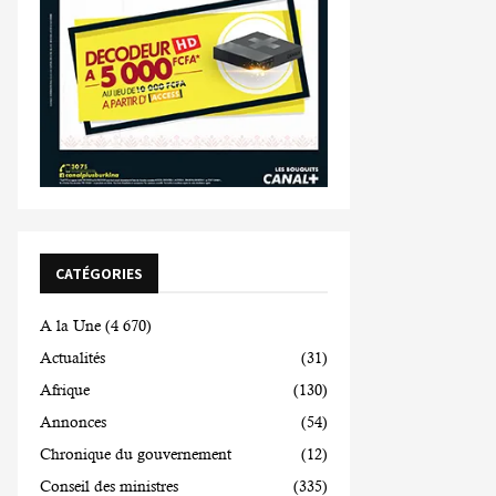
CATÉGORIES
A la Une
(4 670)
Actualités
(31)
Afrique
(130)
Annonces
(54)
Chronique du gouvernement
(12)
Conseil des ministres
(335)