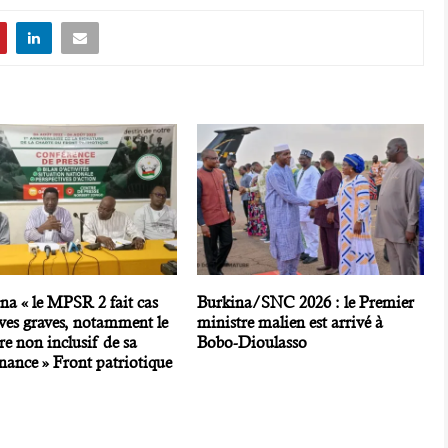
na « le MPSR 2 fait cas
Burkina/SNC 2026 : le Premier
ves graves, notamment le
ministre malien est arrivé à
re non inclusif de sa
Bobo-Dioulasso
nance » Front patriotique