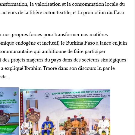
ransformation, la valorisation et la consommation locale du
teurs de la filière coton-textile, et la promotion du Faso
 nos propres forces pour transformer nos matières
ique endogène et inclusif, le Burkina Faso a lancé en juin
communautaire qui ambitionne de faire participer
 des projets majeurs du pays dans des secteurs stratégiques
», a expliqué Ibrahim Traoré dans son discours lu par le
oda.