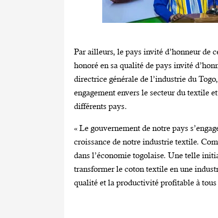
Par ailleurs, le pays invité d’honneur de ce
honoré en sa qualité de pays invité d’hon
directrice générale de l’industrie du Tog
engagement envers le secteur du textile e
différents pays.
« Le gouvernement de notre pays s’engage à
croissance de notre industrie textile. Co
dans l’économie togolaise. Une telle init
transformer le coton textile en une indust
qualité et la productivité profitable à tous