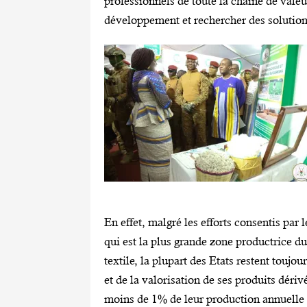
professionnels de toute la chaîne de valeu
développement et rechercher des solution
En effet, malgré les efforts consentis par 
qui est la plus grande zone productrice d
textile, la plupart des Etats restent toujo
et de la valorisation de ses produits dériv
moins de 1% de leur production annuelle de