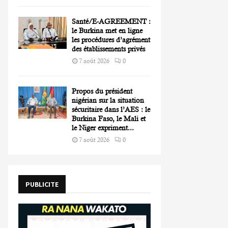
Santé/E-AGREEMENT :
le Burkina met en ligne
les procédures d’agrément
des établissements privés
7 août 2026
0
Propos du président
nigérian sur la situation
sécuritaire dans l’AES : le
Burkina Faso, le Mali et
le Niger expriment...
7 août 2026
0
PUBLICITE