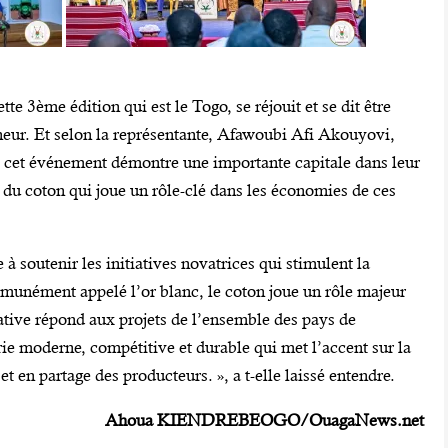
tte 3ème édition qui est le Togo, se réjouit et se dit être
neur. Et selon la représentante, Afawoubi Afi Akouyovi,
o, cet événement démontre une importante capitale dans leur
t du coton qui joue un rôle-clé dans les économies de ces
 soutenir les initiatives novatrices qui stimulent la
mmunément appelé l’or blanc, le coton joue un rôle majeur
iative répond aux projets de l’ensemble des pays de
rie moderne, compétitive et durable qui met l’accent sur la
 et en partage des producteurs. », a t-elle laissé entendre.
Ahoua KIENDREBEOGO/OuagaNews.net