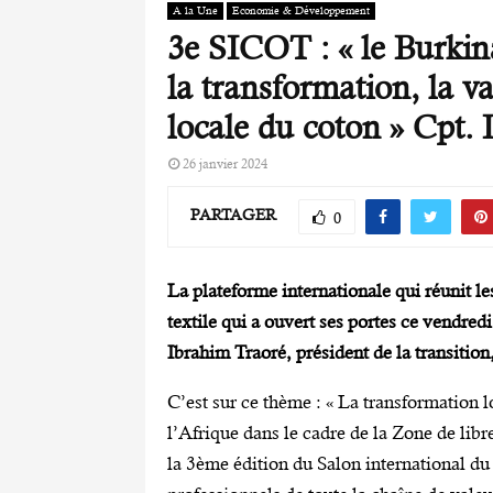
A la Une
Economie & Développement
3e SICOT : « le Burkina
la transformation, la v
locale du coton » Cpt.
26 janvier 2024
PARTAGER
0
La plateforme internationale qui réunit les
textile qui a ouvert ses portes ce vendre
Ibrahim Traoré, président de la transition
C’est sur ce thème : « La transformation l
l’Afrique dans le cadre de la Zone de libr
la 3ème édition du Salon international du