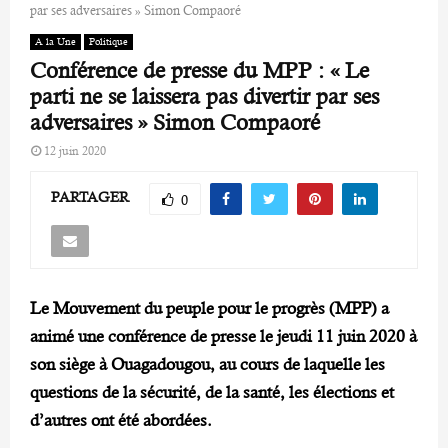
par ses adversaires » Simon Compaoré
A la Une
Politique
Conférence de presse du MPP : « Le
parti ne se laissera pas divertir par ses
adversaires » Simon Compaoré
12 juin 2020
PARTAGER
0
Le Mouvement du peuple pour le progrès (MPP) a
animé une conférence de presse le jeudi 11 juin 2020 à
son siège à Ouagadougou, au cours de laquelle les
questions de la sécurité, de la santé, les élections et
d’autres ont été abordées.