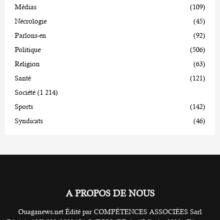
Médias
(109)
Nécrologie
(45)
Parlons-en
(92)
Politique
(506)
Religion
(63)
Santé
(121)
Société
(1 214)
Sports
(142)
Syndicats
(46)
A PROPOS DE NOUS
Ouaganews.net Édité par COMPÉTENCES ASSOCIÉES Sarl