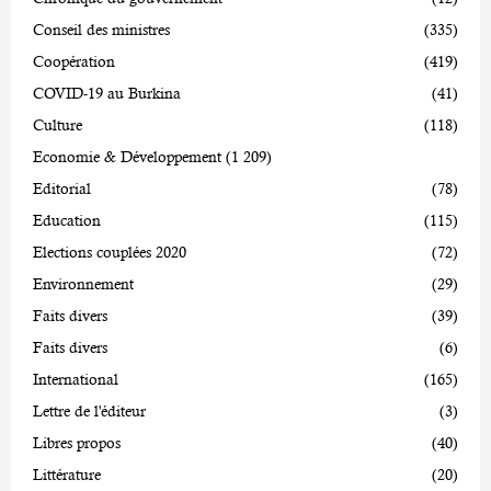
Conseil des ministres
(335)
Coopération
(419)
COVID-19 au Burkina
(41)
Culture
(118)
Economie & Développement
(1 209)
Editorial
(78)
Education
(115)
Elections couplées 2020
(72)
Environnement
(29)
Faits divers
(39)
Faits divers
(6)
International
(165)
Lettre de l'éditeur
(3)
Libres propos
(40)
Littérature
(20)