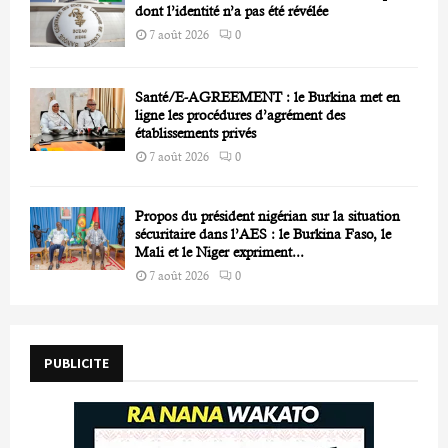
dont l’identité n’a pas été révélée
7 août 2026
0
Santé/E-AGREEMENT : le Burkina met en
ligne les procédures d’agrément des
établissements privés
7 août 2026
0
Propos du président nigérian sur la situation
sécuritaire dans l’AES : le Burkina Faso, le
Mali et le Niger expriment...
7 août 2026
0
PUBLICITE