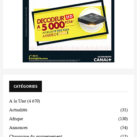
CATÉGORIES
A la Une
(4 670)
Actualités
(31)
Afrique
(130)
Annonces
(54)
Chronique du gouvernement
(12)